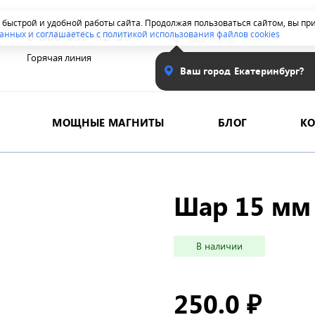
я быстрой и удобной работы сайта. Продолжая пользоваться сайтом, вы п
8 800 555-42-96
анных и соглашаетесь с политикой использования файлов cookies
Ваш город:
Калуга
Горячая линия
Ваш город
Екатеринбург?
МОЩНЫЕ МАГНИТЫ
БЛОГ
К
Шар 15 мм
В наличии
250.0
₽