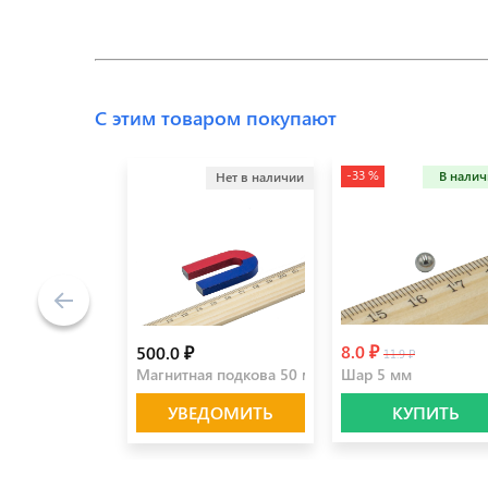
С этим товаром покупают
-33 %
В нали
Нет в наличии
8.0 ₽
500.0 ₽
11.9 ₽
Магнитная подкова 50 мм
Шар 5 мм
УВЕДОМИТЬ
КУПИТЬ