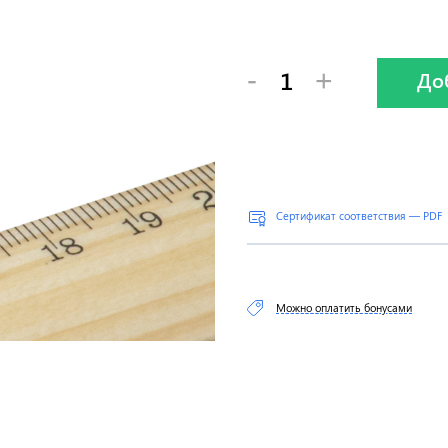
-
+
До
Сертификат соответствия — PDF
Можно оплатить бонусами