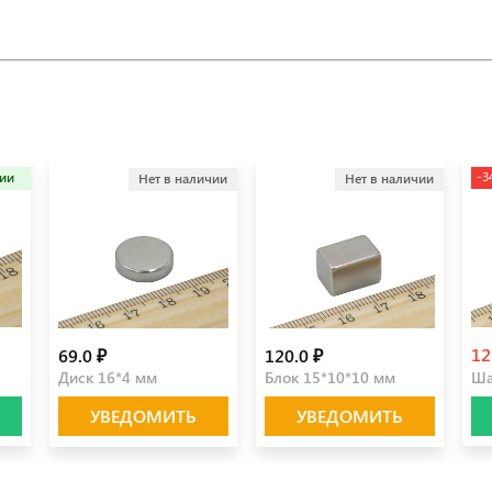
-3
чии
Нет в наличии
Нет в наличии
12
69.0 ₽
120.0 ₽
Диск 16*4 мм
Блок 15*10*10 мм
Ша
УВЕДОМИТЬ
УВЕДОМИТЬ