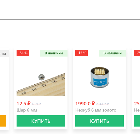
-34 %
-15 %
-2
В наличии
В наличии
ичии
12.5 ₽
1990.0 ₽
25
18.9 ₽
2341.2 ₽
Шар 6 мм
Неокуб 6 мм золото
Не
КУПИТЬ
КУПИТЬ