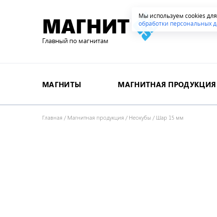
Мы используем cookies дл
МАГНИТ
обработки персональных д
Главный по магнитам
МАГНИТЫ
МАГНИТНАЯ ПРОДУКЦИЯ
Главная
/
Магнитная продукция
/
Неокубы
/
Шар 15 мм