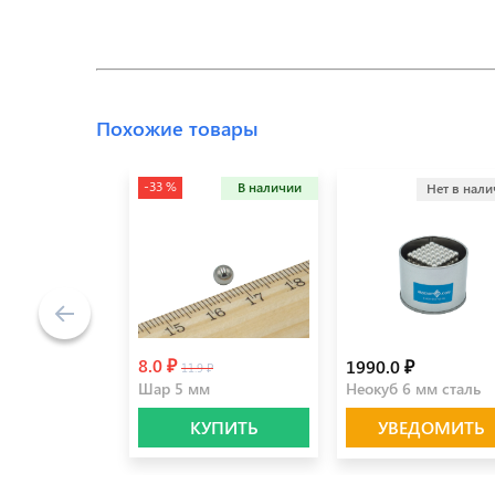
Похожие товары
-33 %
В наличии
Нет в нал
8.0 ₽
1990.0 ₽
11.9 ₽
Шар 5 мм
Неокуб 6 мм сталь
КУПИТЬ
УВЕДОМИТЬ