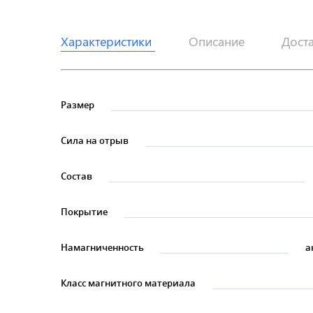
Характеристики
Описание
Дост
Размер
Сила на отрыв
Состав
Покрытие
Намагниченность
а
Класс магнитного материала