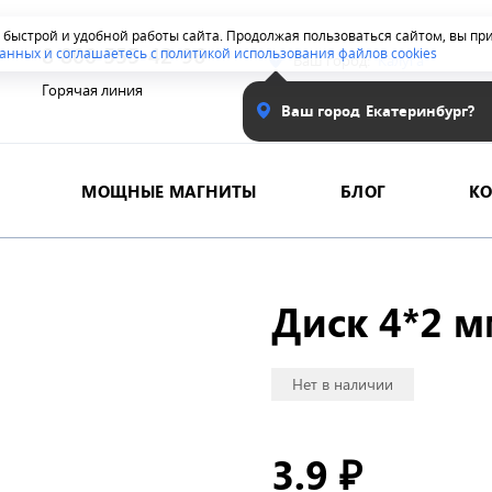
я быстрой и удобной работы сайта. Продолжая пользоваться сайтом, вы п
8 800 555-42-96
анных и соглашаетесь с политикой использования файлов cookies
Ваш город:
Калуга
Горячая линия
Ваш город
Екатеринбург?
МОЩНЫЕ МАГНИТЫ
БЛОГ
К
Диск 4*2 
Нет в наличии
3.9
₽