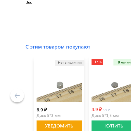
Вес
С этим товаром покупают
-17 %
В нали
Нет в наличии
4.9 ₽
6.9 ₽
5.9 ₽
Диск 5*3 мм
Диск 5*1,5 мм
УВЕДОМИТЬ
КУПИТЬ