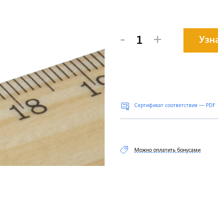
-
+
Узн
Сертификат соответствия — PDF
Можно оплатить бонусами