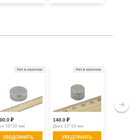
Нет в наличии
Нет в наличии
Не
00.0 ₽
140.0 ₽
45.0 ₽
ск 50*20 мм
Диск 15*10 мм
Диск 15*3 мм
УВЕДОМИТЬ
УВЕДОМИТЬ
УВЕДО