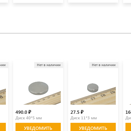
ичии
Нет в наличии
Нет в наличии
490.0 ₽
27.5 ₽
16
Диск 40*5 мм
Диск 11*3 мм
Ди
УВЕДОМИТЬ
УВЕДОМИТЬ