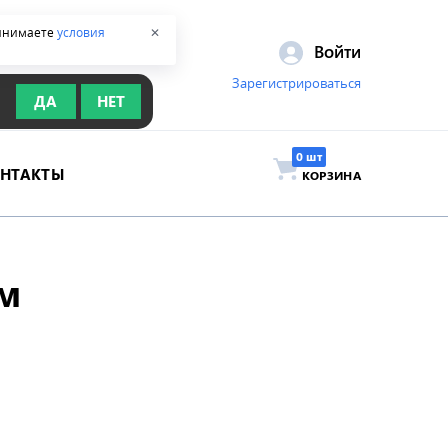
ринимаете
условия
✕
Войти
Зарегистрироваться
ДА
НЕТ
ОНТАКТЫ
КОРЗИНА
мм