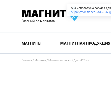
Мы используем cookies дл
МАГНИТ
обработки персональных д
Главный по магнитам
МАГНИТЫ
МАГНИТНАЯ ПРОДУКЦИЯ
Главная
/
Магниты
/
Магнитные диски
/
Диск 4*2 мм