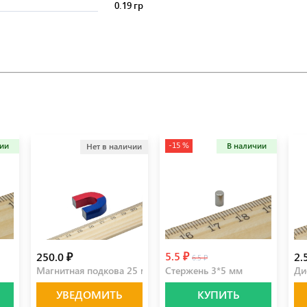
0.19 гр
-15 %
чии
В наличии
Нет в наличии
5.5 ₽
250.0 ₽
2.
6.5 ₽
Магнитная подкова 25 мм
Стержень 3*5 мм
Ди
УВЕДОМИТЬ
КУПИТЬ