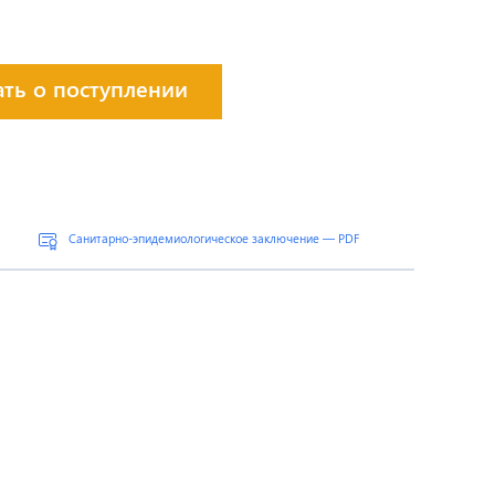
ать о поступлении
Санитарно-эпидемиологическое заключение — PDF